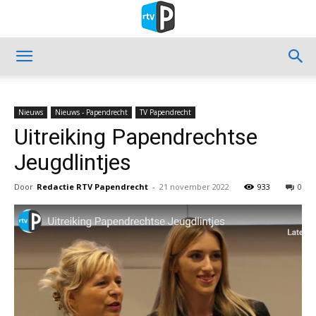
Nieuws
Nieuws - Papendrecht
TV Papendrecht
Uitreiking Papendrechtse
Jeugdlintjes
Door
Redactie RTV Papendrecht
-
21 november 2022
933
0