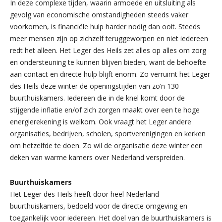
In deze complexe tijden, waarin armoede en uitsluiting als
gevolg van economische omstandigheden steeds vaker
voorkomen, is financiële hulp harder nodig dan ooit. Steeds
meer mensen zijn op zichzelf teruggeworpen en niet iedereen
redt het alleen. Het Leger des Heils zet alles op alles om zorg
en ondersteuning te kunnen blijven bieden, want de behoefte
aan contact en directe hulp blijft enorm. Zo verruimt het Leger
des Heils deze winter de openingstijden van zo’n 130
buurthuiskamers. Iedereen die in de knel komt door de
stijgende inflatie en/of zich zorgen maakt over een te hoge
energierekening is welkom. Ook vraagt het Leger andere
organisaties, bedrijven, scholen, sportverenigingen en kerken
om hetzelfde te doen. Zo wil de organisatie deze winter een
deken van warme kamers over Nederland verspreiden.
Buurthuiskamers
Het Leger des Heils heeft door heel Nederland
buurthuiskamers, bedoeld voor de directe omgeving en
toegankelijk voor iedereen. Het doel van de buurthuiskamers is