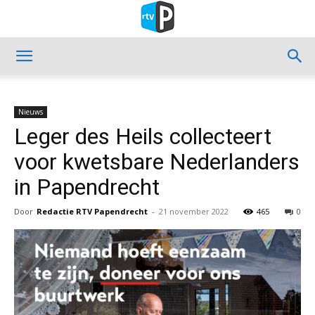
Nieuws
Leger des Heils collecteert
voor kwetsbare Nederlanders
in Papendrecht
Door
Redactie RTV Papendrecht
-
21 november 2022
465
0