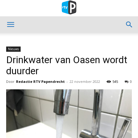
Nieuws
Drinkwater van Oasen wordt
duurder
Door
Redactie RTV Papendrecht
-
22 november 2022
545
0