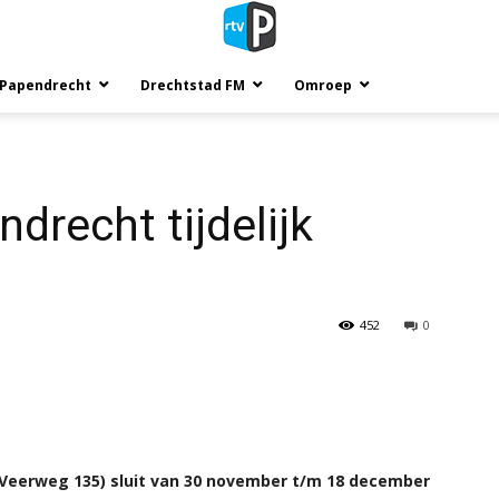
 Papendrecht
Drechtstad FM
Omroep
drecht tijdelijk
452
0
Veerweg 135) sluit van 30 november t/m 18 december