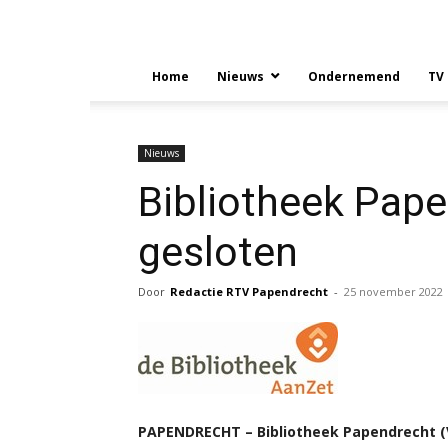
Home
Nieuws
Ondernemend
TV
Nieuws
Bibliotheek Papen
gesloten
Door
Redactie RTV Papendrecht
-
25 november 2022
PAPENDRECHT – Bibliotheek Papendrecht (