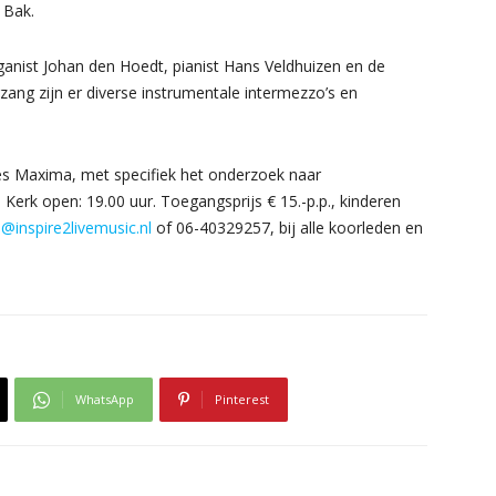
 Bak.
anist Johan den Hoedt, pianist Hans Veldhuizen en de
zang zijn er diverse instrumentale intermezzo’s en
es Maxima, met specifiek het onderzoek naar
 Kerk open: 19.00 uur. Toegangsprijs € 15.-p.p., kinderen
@inspire2livemusic.nl
of 06-40329257, bij alle koorleden en
WhatsApp
Pinterest