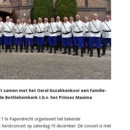
ft samen met het Oeral Kozakkenkoor een Familie-
de Bethlehemkerk t.b.v. het Prinses Maxima
 1 te Papendrecht organiseert het bekende
ot Kerstconcert op zaterdag 10 december. Dit concert is met