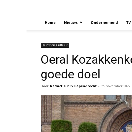
Home
Nieuws
Ondernemend
TV
Kunst en Cultuur
Oeral Kozakkenko
goede doel
Door
Redactie RTV Papendrecht
-
25 november 2022