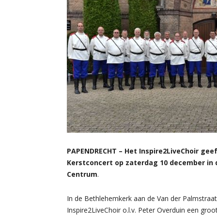
PAPENDRECHT – Het Inspire2LiveChoir gee
Kerstconcert op zaterdag 10 december in 
Centrum
.
In de Bethlehemkerk aan de Van der Palmstraat
Inspire2LiveChoir o.l.v. Peter Overduin een gro