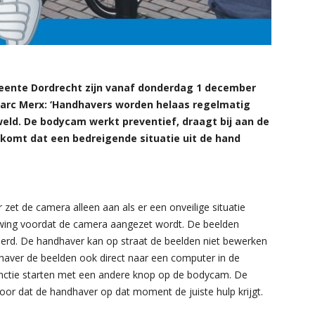
ente Dordrecht zijn vanaf donderdag 1 december
rc Merx: ‘Handhavers worden helaas regelmatig
eld. De bodycam werkt preventief, draagt bij aan de
orkomt dat een bedreigende situatie uit de hand
zet de camera alleen aan als er een onveilige situatie
uwing voordat de camera aangezet wordt. De beelden
erd. De handhaver kan op straat de beelden niet bewerken
dhaver de beelden ook direct naar een computer in de
functie starten met een andere knop op de bodycam. De
oor dat de handhaver op dat moment de juiste hulp krijgt.