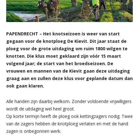
PAPENDRECHT – Het knotseizoen is weer van start
gegaan voor de knotploeg De Kievit. Dit jaar staat de
ploeg voor de grote uitdaging om ruim 1800 wilgen te
knotten. Die klus moet geklaard zijn vóór 15 maart
volgend jaar; de start van het broedseizoen. De
vrouwen en mannen van de Kievit gaan deze uitdaging
graag aan en zullen deze klus voor geplande datum dan
ook gaan klaren.
Alle handen zijn daarbij welkom. Zonder voldoende vrijwilligers
wordt de uitdaging wel heel groot.
Op korte termijn heeft de ploeg ook kettingzagers nodig. Twee
van de zagers hebben de knotploeg verlaten en met de hand
zagen is onbegonnen werk.