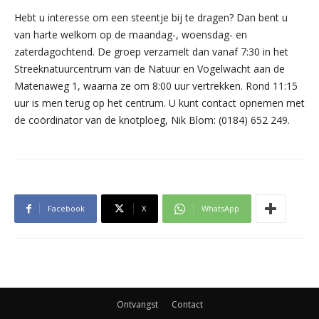
Hebt u interesse om een steentje bij te dragen? Dan bent u
van harte welkom op de maandag-, woensdag- en
zaterdagochtend. De groep verzamelt dan vanaf 7:30 in het
Streeknatuurcentrum van de Natuur en Vogelwacht aan de
Matenaweg 1, waarna ze om 8:00 uur vertrekken. Rond 11:15
uur is men terug op het centrum. U kunt contact opnemen met
de coördinator van de knotploeg, Nik Blom: (0184) 652 249.
Facebook
X
WhatsApp
Ontvangst
Contact