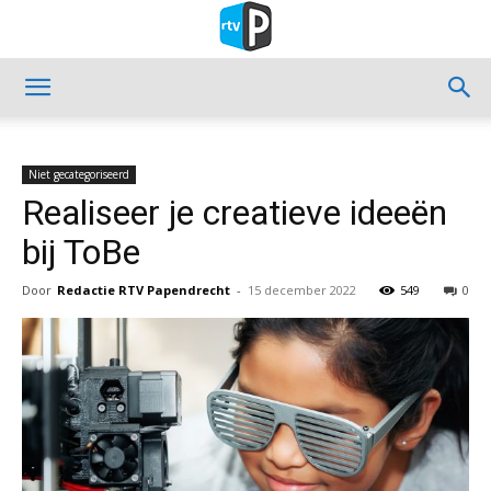
Niet gecategoriseerd
Realiseer je creatieve ideeën
bij ToBe
Door
Redactie RTV Papendrecht
-
15 december 2022
549
0