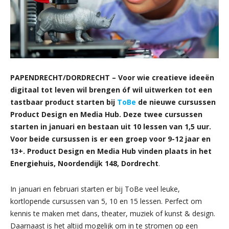
PAPENDRECHT/DORDRECHT – Voor wie creatieve ideeën
digitaal tot leven wil brengen óf wil uitwerken tot een
tastbaar product starten bij
ToBe
de nieuwe cursussen
Product Design en Media Hub. Deze twee cursussen
starten in januari en bestaan uit 10 lessen van 1,5 uur.
Voor beide cursussen is er een groep voor 9-12 jaar en
13+. Product Design en Media Hub vinden plaats in het
Energiehuis, Noordendijk 148, Dordrecht
.
In januari en februari starten er bij ToBe veel leuke,
kortlopende cursussen van 5, 10 en 15 lessen. Perfect om
kennis te maken met dans, theater, muziek of kunst & design.
Daarnaast is het altijd mogelijk om in te stromen op een