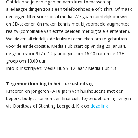
Ontdek hoe je een eigen ontwerp kunt toepassen op
alledaagse dingen zoals een telefoonhoesje of t-shirt. Of maak
een eigen filter voor social media. We gaan ruimtelijk bouwen
en 3D-tekenen én maken kennis met bijvoorbeeld augmented
reality (combinatie van echte beelden met digitale elementen).
We kiezen uiteindelijk de leukste technieken om te gebruiken
voor de eindexpositie. Media Hub start op vrijdag 20 januari,
de groep voor 9 t/m 12 jaar begint om 16.00 uur en de 13+
groep om 18.00 uur.
Info & Inschrijven: Media Hub 9-12 jaar / Media Hub 13+
Tegemoetkoming in het cursusbedrag
Kinderen en jongeren (0-18 jaar) van huishoudens met een
beperkt budget kunnen een financiële tegemoetkoming krijgen
via Dordtpas of Stichting Leergeld. Klik op
deze link
.