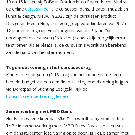
10 en 15 lessen bij ToBe in Dordrecht en Papendrecht. Vind via
de online
Cursusvinder
alle cursussen dans, theater, muziek en
kunst & design. Nieuw in 2023 zijn de cursussen Product
Design en Media Hub, er is een groep voor kinderen van 9 t/m
12 jaar en een groep voor jongeren vanaf 13 jaar. Op
doorlopende cursussen (36 lessen) is het altijd mogelijk om in
te stromen als er plaats is, de cursusprijs wordt dan berekend
aan de hand van het startmoment.
Tegemoetkoming in het cursusbedrag
Kinderen en jongeren (0-18 jaar) van huishoudens met een
beperkt budget kunnen een financiële tegemoetkoming krijgen
via Dordtpas of Stichting Leergeld. Kijk op
tobe.nl/tegemoetkoming-lesgeld
.
Samenwerking met MBO Dans
Het is de tweede keer dat Mix IT Up wordt aangeboden door
ToBe in samenwerking meet MBO Dans. Naast deze cursus
om dansstudenten leservaring op te doen, is ToBe samen met