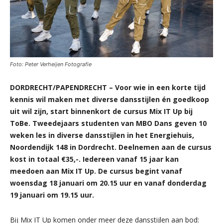
Foto: Peter Verheijen Fotografie
DORDRECHT/PAPENDRECHT – Voor wie in een korte tijd
kennis wil maken met diverse dansstijlen én goedkoop
uit wil zijn, start binnenkort de cursus Mix IT Up bij
ToBe. Tweedejaars studenten van MBO Dans geven 10
weken les in diverse dansstijlen in het Energiehuis,
Noordendijk 148 in Dordrecht. Deelnemen aan de cursus
kost in totaal €35,-. Iedereen vanaf 15 jaar kan
meedoen aan Mix IT Up. De cursus begint vanaf
woensdag 18 januari om 20.15 uur en vanaf donderdag
19 januari om 19.15 uur.
Bij Mix IT Up komen onder meer deze dansstijlen aan bod: