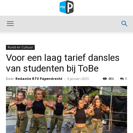
Kunst en Cultuur
Voor een laag tarief dansles
van studenten bij ToBe
Door
Redactie RTV Papendrecht
-
4 januari 2023
486
0