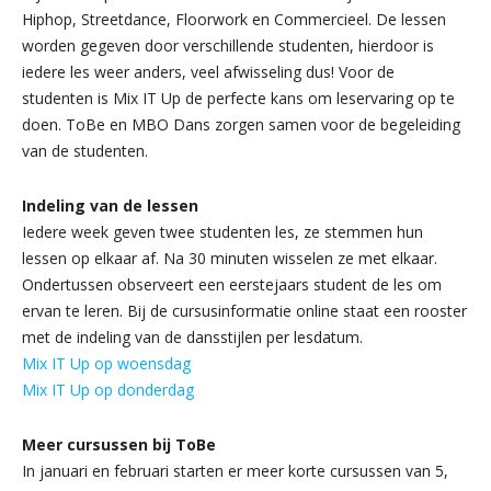
Hiphop, Streetdance, Floorwork en Commercieel. De lessen
worden gegeven door verschillende studenten, hierdoor is
iedere les weer anders, veel afwisseling dus! Voor de
studenten is Mix IT Up de perfecte kans om leservaring op te
doen. ToBe en MBO Dans zorgen samen voor de begeleiding
van de studenten.
Indeling van de lessen
Iedere week geven twee studenten les, ze stemmen hun
lessen op elkaar af. Na 30 minuten wisselen ze met elkaar.
Ondertussen observeert een eerstejaars student de les om
ervan te leren. Bij de cursusinformatie online staat een rooster
met de indeling van de dansstijlen per lesdatum.
Mix IT Up op woensdag
Mix IT Up op donderdag
Meer cursussen bij ToBe
In januari en februari starten er meer korte cursussen van 5,