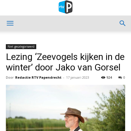
Niet gecategoriseerd
Lezing ‘Zeevogels kijken in de
winter’ door Jako van Gorsel
Door
Redactie RTV Papendrecht
-
17 januari 2023
924
0