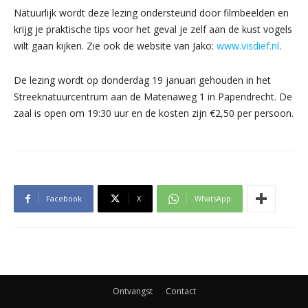
Natuurlijk wordt deze lezing ondersteund door filmbeelden en
krijg je praktische tips voor het geval je zelf aan de kust vogels
wilt gaan kijken. Zie ook de website van Jako:
www.visdief.nl
.
De lezing wordt op donderdag 19 januari gehouden in het
Streeknatuurcentrum aan de Matenaweg 1 in Papendrecht. De
zaal is open om 19:30 uur en de kosten zijn €2,50 per persoon.
Facebook
X
WhatsApp
Ontvangst
Contact