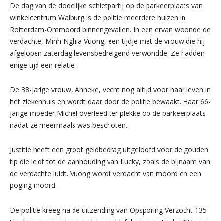
De dag van de dodelijke schietpartij op de parkeerplaats van
winkelcentrum Walburg is de politie meerdere huizen in
Rotterdam-Ommoord binnengevallen. In een ervan woonde de
verdachte, Minh Nghia Vuong, een tijdje met de vrouw die hij
afgelopen zaterdag levensbedreigend verwondde. Ze hadden
enige tijd een relatie.
De 38-jarige vrouw, Anneke, vecht nog altijd voor haar leven in
het ziekenhuis en wordt daar door de politie bewaakt. Haar 66-
jarige moeder Michel overleed ter plekke op de parkeerplaats
nadat ze meermaals was beschoten.
Justitie heeft een groot geldbedrag uitgeloofd voor de gouden
tip die leidt tot de aanhouding van Lucky, zoals de bijnaam van
de verdachte luidt. Vuong wordt verdacht van moord en een
poging moord.
De politie kreeg na de uitzending van Opsporing Verzocht 135