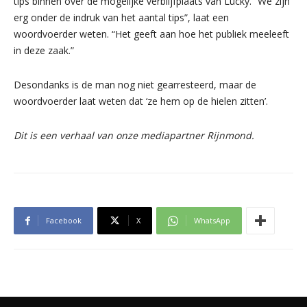
tips binnen over de mogelijke verblijfplaats van Lucky. “We zijn
erg onder de indruk van het aantal tips”, laat een
woordvoerder weten. “Het geeft aan hoe het publiek meeleeft
in deze zaak.”
Desondanks is de man nog niet gearresteerd, maar de
woordvoerder laat weten dat ‘ze hem op de hielen zitten’.
Dit is een verhaal van onze mediapartner Rijnmond.
Facebook
X
WhatsApp