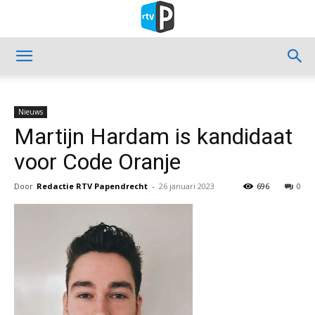
Nieuws
Martijn Hardam is kandidaat
voor Code Oranje
Door
Redactie RTV Papendrecht
-
26 januari 2023
696
0