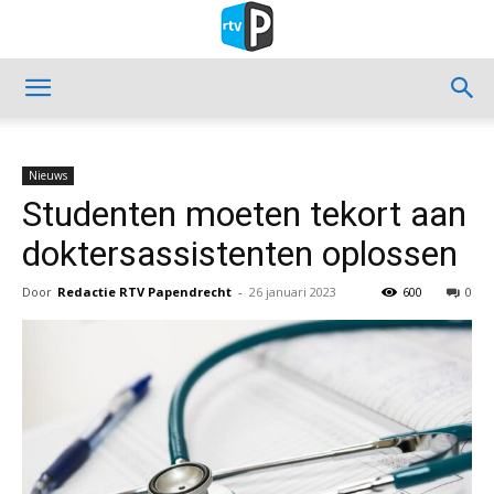
Nieuws
Studenten moeten tekort aan
doktersassistenten oplossen
Door
Redactie RTV Papendrecht
-
26 januari 2023
600
0