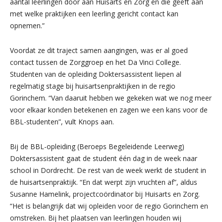
aantal leerlingen door aan Huisarts en Zorg en die geeft aan
met welke praktijken een leerling gericht contact kan
opnemen.”
Voordat ze dit traject samen aangingen, was er al goed
contact tussen de Zorggroep en het Da Vinci College.
Studenten van de opleiding Doktersassistent liepen al
regelmatig stage bij huisartsenpraktijken in de regio
Gorinchem. “Van daaruit hebben we gekeken wat we nog meer
voor elkaar konden betekenen en zagen we een kans voor de
BBL-studenten”, vult Knops aan.
Bij de BBL-opleiding (Beroeps Begeleidende Leerweg)
Doktersassistent gaat de student één dag in de week naar
school in Dordrecht. De rest van de week werkt de student in
de huisartsenpraktijk. “En dat werpt zijn vruchten af”, aldus
Susanne Hamelink, projectcoördinator bij Huisarts en Zorg.
“Het is belangrijk dat wij opleiden voor de regio Gorinchem en
omstreken. Bij het plaatsen van leerlingen houden wij