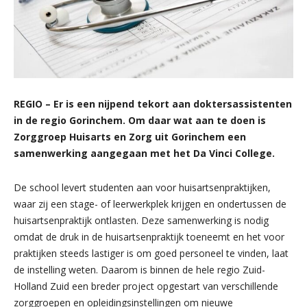
REGIO – Er is een nijpend tekort aan doktersassistenten
in de regio Gorinchem. Om daar wat aan te doen is
Zorggroep Huisarts en Zorg uit Gorinchem een
samenwerking aangegaan met het Da Vinci College.
De school levert studenten aan voor huisartsenpraktijken,
waar zij een stage- of leerwerkplek krijgen en ondertussen de
huisartsenpraktijk ontlasten. Deze samenwerking is nodig
omdat de druk in de huisartsenpraktijk toeneemt en het voor
praktijken steeds lastiger is om goed personeel te vinden, laat
de instelling weten. Daarom is binnen de hele regio Zuid-
Holland Zuid een breder project opgestart van verschillende
zorggroepen en opleidingsinstellingen om nieuwe