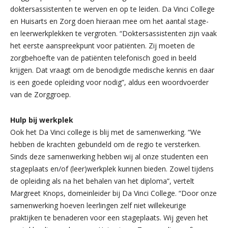
doktersassistenten te werven en op te leiden. Da Vinci College
en Huisarts en Zorg doen hieraan mee om het aantal stage-
en leerwerkplekken te vergroten. “Doktersassistenten zijn vaak
het eerste aanspreekpunt voor patiënten. Zij moeten de
zorgbehoefte van de patiënten telefonisch goed in beeld
krijgen. Dat vraagt om de benodigde medische kennis en daar
is een goede opleiding voor nodig”, aldus een woordvoerder
van de Zorggroep.
Hulp bij werkplek
Ook het Da Vinci college is blij met de samenwerking. “We
hebben de krachten gebundeld om de regio te versterken.
Sinds deze samenwerking hebben wij al onze studenten een
stageplaats en/of (leer)werkplek kunnen bieden. Zowel tijdens
de opleiding als na het behalen van het diploma”, vertelt
Margreet Knops, domeinleider bij Da Vinci College. “Door onze
samenwerking hoeven leerlingen zelf niet willekeurige
praktijken te benaderen voor een stageplaats. Wij geven het