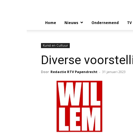
Home
Nieuws
Ondernemend
TV
Kunst en Cultuur
Diverse voorstel
Door
Redactie RTV Papendrecht
-
31 januari 2023