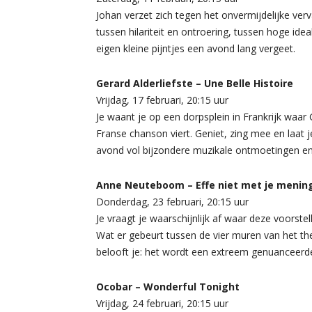
Johan verzet zich tegen het onvermijdelijke ver
tussen hilariteit en ontroering, tussen hoge ideal
eigen kleine pijntjes een avond lang vergeet.
Gerard Alderliefste – Une Belle Histoire
Vrijdag, 17 februari, 20:15 uur
Je waant je op een dorpsplein in Frankrijk waar
Franse chanson viert. Geniet, zing mee en laat
avond vol bijzondere muzikale ontmoetingen en
Anne Neuteboom – Effe niet met je menin
Donderdag, 23 februari, 20:15 uur
Je vraagt je waarschijnlijk af waar deze voorst
Wat er gebeurt tussen de vier muren van het the
belooft je: het wordt een extreem genuanceerde
Ocobar – Wonderful Tonight
Vrijdag, 24 februari, 20:15 uur