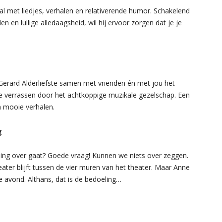
val met liedjes, verhalen en relativerende humor. Schakelend
en en lullige alledaagsheid, wil hij ervoor zorgen dat je je
 Gerard Alderliefste samen met vrienden én met jou het
 je verrassen door het achtkoppige muzikale gezelschap. Een
 mooie verhalen.
g
elling over gaat? Goede vraag! Kunnen we niets over zeggen.
ater blijft tussen de vier muren van het theater. Maar Anne
 avond. Althans, dat is de bedoeling…