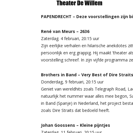
PAPENDRECHT – Deze voorstellingen zijn bi
René van Meurs – 2636
Zaterdag. 4 februari, 20:15 uur
Zijn eerlijke verhalen en hilarische anekdotes z
persoonlijk en erg grappig. Hij maakt ’theater a
voorstelling schreef. In zijn vijfde programma ze
Brothers in Band – Very Best of Dire Strait
Donderdag, 9 februari, 20:15 uur
Geniet van wereldhits zoals Telegraph Road, La
natuurlijk het nummer waar alles mee begon, Sul
in Band (Spanje) in Nederland, het project besta
zoals Dire Straits dat bedoeld heeft.
Johan Goossens – Kleine pijntjes
Zaterdag, 11 februari, 20:15 uur