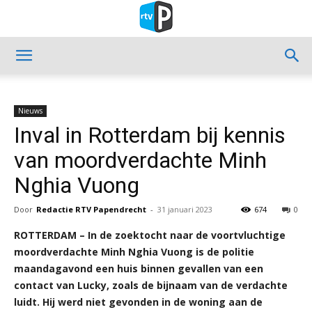
Nieuws
Inval in Rotterdam bij kennis
van moordverdachte Minh
Nghia Vuong
Door
Redactie RTV Papendrecht
-
31 januari 2023
674
0
ROTTERDAM – In de zoektocht naar de voortvluchtige
moordverdachte Minh Nghia Vuong is de politie
maandagavond een huis binnen gevallen van een
contact van Lucky, zoals de bijnaam van de verdachte
luidt. Hij werd niet gevonden in de woning aan de