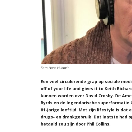
Foto Hans Hulswit
Een veel circulerende grap op sociale med
off of your life and gives it to Keith Rich
kunnen worden over David Crosby. De Amer
Byrds en de legendarische superformatie Cr
81-jarige leeftijd. Met zijn lifestyle is d
drugs- en drankgebruik. Dat laatste had op
betaald zou zijn door Phil Collins.