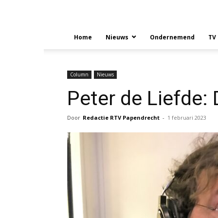
Home
Nieuws
Ondernemend
TV
Column
Nieuws
Peter de Liefde:
Door
Redactie RTV Papendrecht
-
1 februari 2023