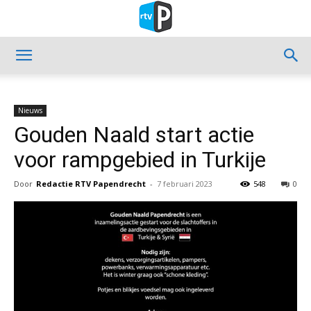
Nieuws
Gouden Naald start actie
voor rampgebied in Turkije
Door
Redactie RTV Papendrecht
-
7 februari 2023
548
0