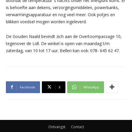
doordat de temperatuur ’s nachts onder het vriespunt komt. Er
is behoefte aan dekens, verzorgingsmiddelen, powerbanks,
verwarmingsapparatuur en nog veel meer. Ook potjes en
blikken voedsel mogen worden ingeleverd.
De Gouden Naald bevindt zich aan de Overtoompassage 10,
tegenover de Lidl. De winkel is open van maandag t/m
zaterdag, van 10 tot 17 uur. Bellen kan ook: 078- 645 62 47.
Facebook
X
WhatsApp
Ontvangst
Contact