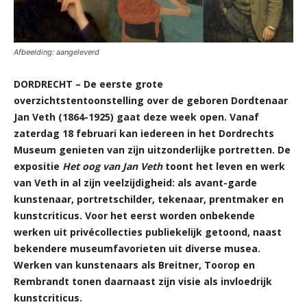
Afbeelding: aangeleverd
DORDRECHT – De eerste grote
overzichtstentoonstelling over de geboren Dordtenaar
Jan Veth (1864-1925) gaat deze week open. Vanaf
zaterdag 18 februari kan iedereen in het Dordrechts
Museum genieten van zijn uitzonderlijke portretten. De
expositie
Het oog van Jan Veth
toont het leven en werk
van Veth in al zijn veelzijdigheid: als avant-garde
kunstenaar, portretschilder, tekenaar, prentmaker en
kunstcriticus. Voor het eerst worden onbekende
werken uit privécollecties publiekelijk getoond, naast
bekendere museumfavorieten uit diverse musea.
Werken van kunstenaars als Breitner, Toorop en
Rembrandt tonen daarnaast zijn visie als invloedrijk
kunstcriticus.