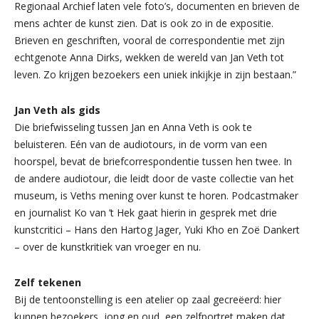
Regionaal Archief laten vele foto’s, documenten en brieven de
mens achter de kunst zien. Dat is ook zo in de expositie.
Brieven en geschriften, vooral de correspondentie met zijn
echtgenote Anna Dirks, wekken de wereld van Jan Veth tot
leven. Zo krijgen bezoekers een uniek inkijkje in zijn bestaan.”
Jan Veth als gids
Die briefwisseling tussen Jan en Anna Veth is ook te
beluisteren. Eén van de audiotours, in de vorm van een
hoorspel, bevat de briefcorrespondentie tussen hen twee. In
de andere audiotour, die leidt door de vaste collectie van het
museum, is Veths mening over kunst te horen. Podcastmaker
en journalist Ko van ’t Hek gaat hierin in gesprek met drie
kunstcritici – Hans den Hartog Jager, Yuki Kho en Zoë Dankert
– over de kunstkritiek van vroeger en nu.
Zelf tekenen
Bij de tentoonstelling is een atelier op zaal gecreëerd: hier
kunnen bezoekers, jong en oud, een zelfportret maken dat