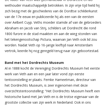
wethouder maatschappelijk betrokken. In zijn vrije tijd hield hij
zich bezig met de geschiedenis van de Dordtse schilderkunst
van de 17e eeuw en publiceerde hij als een van de eersten
over Aelbert Cuyp. Veths moeder stamde af van de gebroeders
Abraham en Jacob van Strij, schilders uit Dordrecht die rond
1800 furore in de stad maakten en aan de wieg stonden van
het tekengenootschap Pictura, waarvan Jan Veth ook lid zou
worden. Nadat Veth op 16-jarige leeftijd naar Amsterdam
vertrok, keerde hij nog geregeld terug naar zijn geboortestad.
Band met het Dordrechts Museum
Al in 1888 kocht de Vereniging Dordrechts Museum het eerste
werk van Veth aan en een jaar later vond zijn eerste
tentoonstelling er plaats. Femke Hameetman, directeur van
het Dordrechts Museum, is zeer ingenomen met deze
overzichtstentoonstelling: “Het Dordrechts Museum heeft een
historische band met Jan Veth en is de trotse eigenaar van de
grootste collectie van zijn werk in Nederland. Ook in ons