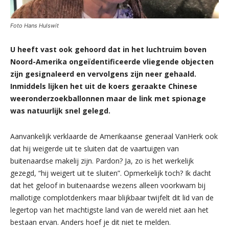
Foto Hans Hulswit
U heeft vast ook gehoord dat in het luchtruim boven
Noord-Amerika ongeïdentificeerde vliegende objecten
zijn gesignaleerd en vervolgens zijn neer gehaald.
Inmiddels lijken het uit de koers geraakte Chinese
weeronderzoekballonnen maar de link met spionage
was natuurlijk snel gelegd.
Aanvankelijk verklaarde de Amerikaanse generaal VanHerk ook
dat hij weigerde uit te sluiten dat de vaartuigen van
buitenaardse makelij zijn. Pardon? Ja, zo is het werkelijk
gezegd, “hij weigert uit te sluiten”. Opmerkelijk toch? Ik dacht
dat het geloof in buitenaardse wezens alleen voorkwam bij
mallotige complotdenkers maar blijkbaar twijfelt dit lid van de
legertop van het machtigste land van de wereld niet aan het
bestaan ervan. Anders hoef je dit niet te melden.