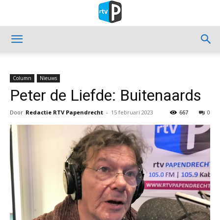
Column
Nieuws
Peter de Liefde: Buitenaards
Door
Redactie RTV Papendrecht
-
15 februari 2023
667
0