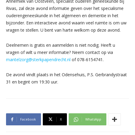
Annemiek van Oostveen, specialist ouderen geneeskunde bij
Rivas, zal deze avond informatie geven over het specialisme
ouderengeneeskunde in het algemeen en dementie in het
bijzonder. Een interactieve avond waarin veel ruimte is om uw
vragen te stellen. U bent van harte welkom op deze avond.
Deelnemen is gratis en aanmelden is niet nodig. Heeft u
vragen of wilt u meer informatie? Neem contact op via
mantelzorg@sterkpapendrecht.nl
of 078-6154741.
De avond vindt plaats in het Odensehuis, P.S. Gerbrandystraat
31 en begint om 19:30 uur.
Facebook
X
WhatsApp