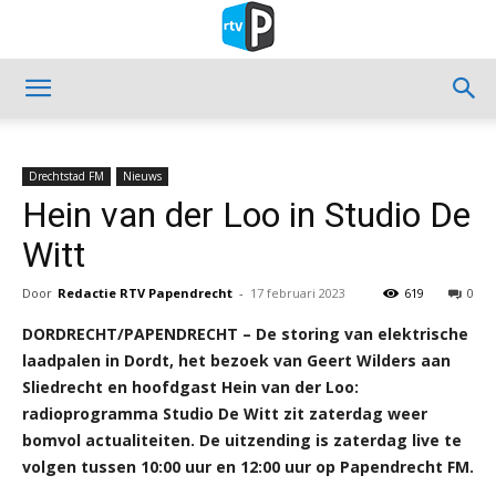
Drechtstad FM
Nieuws
Hein van der Loo in Studio De
Witt
Door
Redactie RTV Papendrecht
-
17 februari 2023
619
0
DORDRECHT/PAPENDRECHT – De storing van elektrische
laadpalen in Dordt, het bezoek van Geert Wilders aan
Sliedrecht en hoofdgast Hein van der Loo:
radioprogramma Studio De Witt zit zaterdag weer
bomvol actualiteiten. De uitzending is zaterdag live te
volgen tussen 10:00 uur en 12:00 uur op Papendrecht FM.