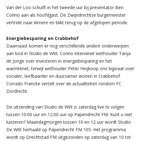
Van der Loo schuift in het tweede uur bij presentator Ben
Corino aan als hoofdgast. De Zwijndrechtse burgemeester
vertrekt naar Almere en blikt terug op de afgelopen periode.
Energiebesparing en Crabbehof
Daarnaast komen er nog verschillende andere onderwerpen
aan bod in Studio de Witt. Corino interviewt wethouder Tanja
de Jonge over investeren in energiebesparing en het
warmtenet, terwijl wethouder Peter Heijkoop ons bijpraat over
socialer, leefbaarder en duurzamer wonen in Crabbehof.
Corrado Francke vertelt over de actualiteiten rondom FC
Dordrecht.
De uitzending van Studio de Witt is zaterdag live te volgen
tussen 10:00 uur en 12:00 uur op Papendrecht FM. Kunt u niet
luisteren? Maandagmorgen tussen 10 en 12 uur wordt Studio
De Witt herhaald op Papendrecht FM 105. Het programma
wordt op Drechtstad FM uitgezonden op zaterdag van 10 tot