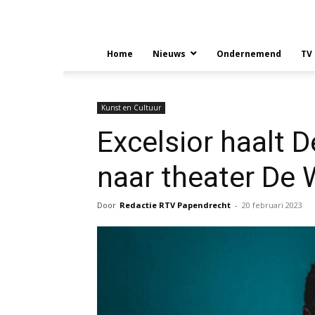
Home
Nieuws
Ondernemend
TV
Kunst en Cultuur
Excelsior haalt 
naar theater De 
Door
Redactie RTV Papendrecht
-
20 februari 2023