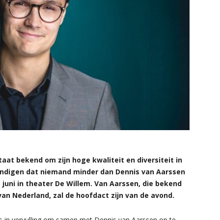
aat bekend om zijn hoge kwaliteit en diversiteit in
ondigen dat niemand minder dan Dennis van Aarssen
 juni in theater De Willem. Van Aarssen, die bekend
 van Nederland, zal de hoofdact zijn van de avond.
s in vervulling om samen met Dennis van Aarssen op te