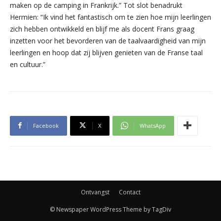
maken op de camping in Frankrijk.” Tot slot benadrukt
Hermien: “Ik vind het fantastisch om te zien hoe mijn leerlingen
zich hebben ontwikkeld en blijf me als docent Frans graag
inzetten voor het bevorderen van de taalvaardigheid van mijn
leerlingen en hoop dat zij blijven genieten van de Franse taal
en cultuur.”
Facebook
X
WhatsApp
Ontvangst
Contact
© Newspaper WordPress Theme by TagDiv