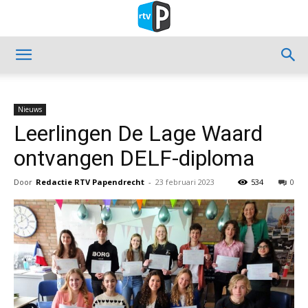
Nieuws
Leerlingen De Lage Waard
ontvangen DELF-diploma
Door
Redactie RTV Papendrecht
-
23 februari 2023
534
0