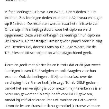
Vijftien leerlingen uit havo 3 en vwo 3, 4 en 5 deden in juni
examen. Zes leerlingen deden examen op A2 niveau en negen
op B2 niveau. De resultaten werden naar het ministerie van
Onderwijs in Frankrijk gestuurd waar het diploma werd
opgemaakt. Deze week ontvingen de leerlingen hun diploma
uit Frankrijk. De feestelijke uitreiking vond plaats onder leiding
van Hermien Hol, docent Frans op De Lage Waard, die de
DELF lessen dit schooljaar op woensdagochtend geeft.
Hermien geeft met plezier les en is trots dat er dit jaar zoveel
leerlingen lessen DELF volgden en ook slaagden voor hun
examen. Ook de leerlingen zelf zijn enthousiast over de
verdieping in de Franse taal. Jelle zegt “Ik heb DELF gedaan,
omdat het een verrijking is voor mezelf, mijn talenkennis is er
beter van geworden.” Martijn heeft voor DELF gekozen,
omdat hij zelf later leraar Frans wil worden en Cato vertelt:
“Door de lessen Frans kan ik nu gemakkelijk Franse vrienden