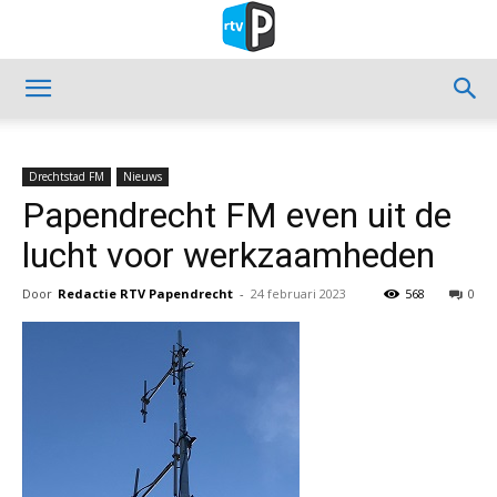
Drechtstad FM
Nieuws
Papendrecht FM even uit de
lucht voor werkzaamheden
Door
Redactie RTV Papendrecht
-
24 februari 2023
568
0