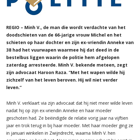
REGIO – Minh V., de man die wordt verdachte van het
doodschieten van de 66-jarige vrouw Michel en het
schieten op haar dochter en zijn ex-vriendin Anneke van
38 had het vuurwapen waarmee hij dat deed in de
bestelbus liggen waarin de politie hem afgelopen
zaterdag arresteerde. Minh V. bekende meteen, zegt
zijn advocaat Haroon Raza. “Met het wapen wilde hij
zichzelf van het leven beroven. Hij wil niet verder
leven.”
Minh V. verklaart via zijn advocaat dat hij niet meer wilde leven
nadat hij op zijn ex-vriendin Anneke en haar moeder
geschoten had. Ze beëindigde de relatie vorig jaar na vijftien
jaar en trok terug in bij haar moeder. Met haar moeder ging ze
in januari winkelen in Zwijndrecht, waarna Minh V. hen