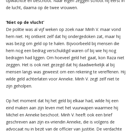
opwachtte en beschoot. Naar eigen zeggen schoot hij eerst in
de lucht, daarna op de twee vrouwen.
‘Niet op de vlucht’
De politie was al vijf weken op zoek naar Minh V. maar vond
hem niet. Hij ontkent zelf dat hij ondergedoken zat, maar hij
was bezig om geld op te halen. Bijvoorbeeld bij mensen die
hem nog een bedrag verschuldigd waren of bij wie hij nog
bedragen had liggen. Om hoeveel geld het gaat, kon Raza niet
zeggen. Het is ook niet gezegd dat hij daadwerkelijk al bij
mensen langs was geweest om een rekening te vereffenen. Hij
wilde geld achterlaten voor Anneke. Minh V. zegt zelf niet te
zijn geholpen.
Op het moment dat hij het geld bij elkaar had, wilde hij een
eind maken aan zijn leven met het vuurwapen waarmee hij
Michel en Anneke beschoot. Minh V. heeft ook een brief
geschreven aan zijn ex-vriendin Anneke, die is volgens de
advocaat nu in bezit van de officier van justitie. De verdachte