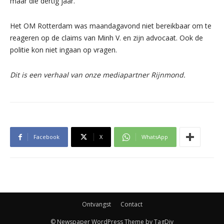
maar die dertig jaar.”
Het OM Rotterdam was maandagavond niet bereikbaar om te
reageren op de claims van Minh V. en zijn advocaat. Ook de
politie kon niet ingaan op vragen.
Dit is een verhaal van onze mediapartner Rijnmond.
Facebook
X
WhatsApp
Ontvangst
Contact
© Newspaper WordPress Theme by TagDiv