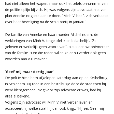
had niet alleen het wapen, maar ook het telefoonnummer van
de politie-tiplijn bij zich. Hij was volgens zijn advocaat niet van
plan Anneke nog iets aan te doen. “Minh V. heeft zich verbaasd
over haar beveiliging na de schietpartij in januari.”
De familie van Anneke en haar moeder Michel noemt de
verklaringen van Minh V. ‘ongelofelijk en belachelijk’. “Ze
geloven er werkelijk geen woord van”, aldus een woordvoerder
van de familie. “Om die reden willen ze er nu verder ook geen
woorden aan vuil maken.”
‘Geef mij maar dertig jaar’
De politie hield hem afgelopen zaterdag aan op de Kethelbrug
in Schiedam. Hij reed in een bestelbusje door de stad toen hij
werd klemgereden. Nog voor zijn advocaat er was, had hij
alles al bekend.
Volgens zijn advocaat wil Minh V. niet verder leven en
accepteert hij welke straf hij dan ook krijgt. “Hij zei: Geef mij