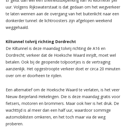
Er geldt dan wel een snelheidsbeperking van 90 kilometer per
uur. Volgens Rijkswaterstaat is dat gedaan om het wegverkeer
te laten wennen aan de overgang van het buitenlicht naar een
donkerder tunnel: de lichtroosters zijn afgelopen weekend
weggehaald.
Kiltunnel tolvrij richting Dordrecht
De Kiltunnel is deze maandag tolvrij richting de A16 en
Dordrecht; verkeer dat de Hoeksche Waard inrijdt, moet wel
betalen. Ook bij de geopende tolpoortjes is de vertraging
aanzienlijk. Het opgestroopte verkeer doet er circa 20 minuten
over om er doorheen te rijden.
Een alternatief om de Hoeksche Waard te verlaten, is het veer
Nieuw-Beijerland-Hekelingen. Die is deze maandag gratis voor
fietsers, motoren en brommers. Maar ook hier is het druk. De
wachttijd is al meer dan een half uur, waardoor sommige
automobilisten omkeren, en het toch maar via de weg
proberen.