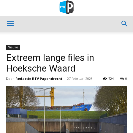
Nieuws
Extreem lange files in
Hoeksche Waard
Door
Redactie RTV Papendrecht
-
27 februari 2023
724
0