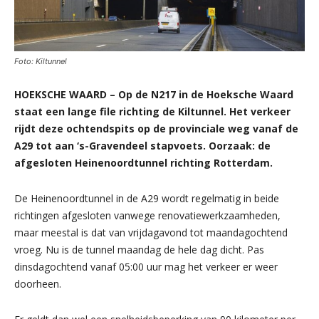
Foto: Kiltunnel
HOEKSCHE WAARD – Op de N217 in de Hoeksche Waard
staat een lange file richting de Kiltunnel. Het verkeer
rijdt deze ochtendspits op de provinciale weg vanaf de
A29 tot aan ‘s-Gravendeel stapvoets. Oorzaak: de
afgesloten Heinenoordtunnel richting Rotterdam.
De Heinenoordtunnel in de A29 wordt regelmatig in beide
richtingen afgesloten vanwege renovatiewerkzaamheden,
maar meestal is dat van vrijdagavond tot maandagochtend
vroeg. Nu is de tunnel maandag de hele dag dicht. Pas
dinsdagochtend vanaf 05:00 uur mag het verkeer er weer
doorheen.