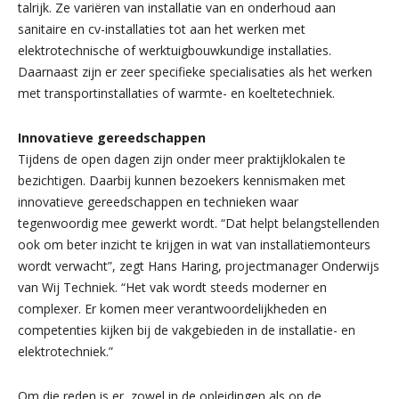
talrijk. Ze variëren van installatie van en onderhoud aan
sanitaire en cv-installaties tot aan het werken met
elektrotechnische of werktuigbouwkundige installaties.
Daarnaast zijn er zeer specifieke specialisaties als het werken
met transportinstallaties of warmte- en koeltetechniek.
Innovatieve gereedschappen
Tijdens de open dagen zijn onder meer praktijklokalen te
bezichtigen. Daarbij kunnen bezoekers kennismaken met
innovatieve gereedschappen en technieken waar
tegenwoordig mee gewerkt wordt. “Dat helpt belangstellenden
ook om beter inzicht te krijgen in wat van installatiemonteurs
wordt verwacht”, zegt Hans Haring, projectmanager Onderwijs
van Wij Techniek. “Het vak wordt steeds moderner en
complexer. Er komen meer verantwoordelijkheden en
competenties kijken bij de vakgebieden in de installatie- en
elektrotechniek.”
Om die reden is er, zowel in de opleidingen als op de