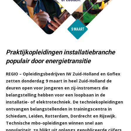
Praktijkopleidingen installatiebranche
populair door energietransitie
REGIO – Opleidingsbedrijven IW Zuid-Holland en Goflex
zetten donderdag 9 maart in heel Zuid-Holland de
deuren open voor jongeren en zij-instromers die
belangstelling hebben voor een loopbaan in de
installatie- of elektrotechniek. De techniekopleidingen
ontvangen belangstellenden in trainingscentra in
Schiedam, Leiden, Rotterdam, Dordrecht en Rijswijk.
Technische mbo-opleidingen winnen snel aan
populariteit, zo blijkt uit onlangs gepubliceerde cijfers