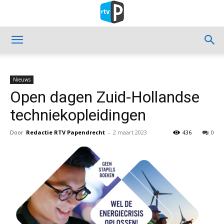
Nieuws
Open dagen Zuid-Hollandse
techniekopleidingen
Door
Redactie RTV Papendrecht
-
2 maart 2023
436
0