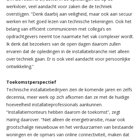
werkvloer, veel aandacht voor zaken die de techniek
overstijgen. “Denk daarbij aan veiligheid, maar ook aan secuur
werken en het goed lezen van technische tekeningen. Ook het
belang van efficiënt communiceren met collega’s en
opdrachtgevers neemt toe naarmate het vak complexer wordt.
Ik denk dat bezoekers van de open dagen daarom zullen
ervaren dat de opleidingen in de installatiebranche niet alleen
over techniek gaan. Er is ook veel aandacht voor persoonlijke
ontwikkeling.”
Toekomstperspectief
Technische installatiebedrijven zien de komende jaren en zelfs
decennia, meer werk op zich afkomen dan ze met de huidige
hoeveelheid installatieprofessionals aankunnen.
“Installatiemonteurs hebben daarom de toekomst”, zegt
Haring daarover. “Niet alleen de energietransitie, maar ook
grootschalige nieuwbouw en het verduurzamen van bestaande
woningen en de opmars van online connectiviteit, maken dat