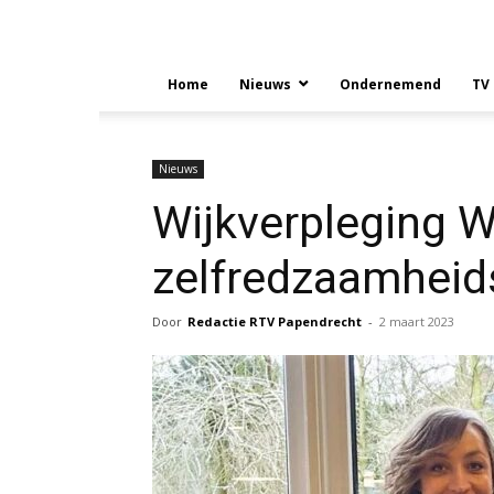
Home
Nieuws
Ondernemend
TV
Nieuws
Wijkverpleging 
zelfredzaamheid
Door
Redactie RTV Papendrecht
-
2 maart 2023