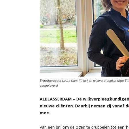
Ergotherapeut Laura Kant (links) en wijkverpleegkundige E
aangeleverd
ALBLASSERDAM – De wijkverpleegkundigen
nieuwe cliënten. Daarbij nemen zij vanaf
mee.
Van een bril om de ogen te druppelen tot een ‘h