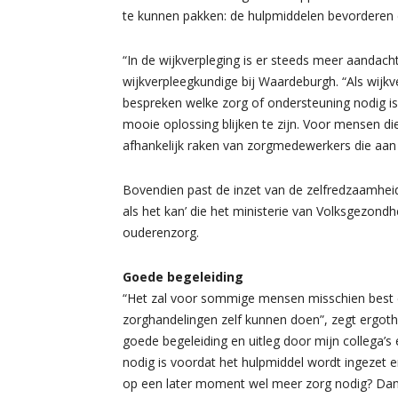
te kunnen pakken: de hulpmiddelen bevorderen 
“In de wijkverpleging is er steeds meer aandac
wijkverpleegkundige bij Waardeburgh. “Als wij
bespreken welke zorg of ondersteuning nodig i
mooie oplossing blijken te zijn. Voor mensen die 
afhankelijk raken van zorgmedewerkers die aan
Bovendien past de inzet van de zelfredzaamheidsta
als het kan’ die het ministerie van Volksgezond
ouderenzorg.
Goede begeleiding
“Het zal voor sommige mensen misschien best e
zorghandelingen zelf kunnen doen”, zegt ergot
goede begeleiding en uitleg door mijn collega’s
nodig is voordat het hulpmiddel wordt ingezet e
op een later moment wel meer zorg nodig? Dan 