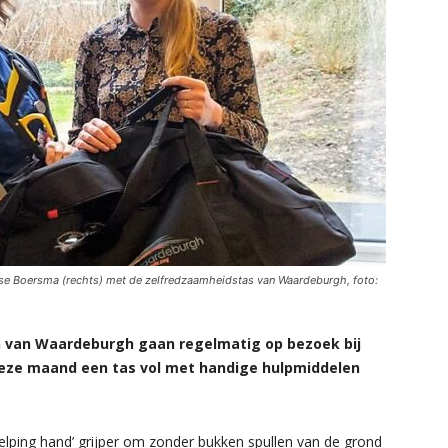
lise Boersma (rechts) met de zelfredzaamheidstas van Waardeburgh, foto:
 van Waardeburgh gaan regelmatig op bezoek bij
 deze maand een tas vol met handige hulpmiddelen
elping hand’ grijper om zonder bukken spullen van de grond