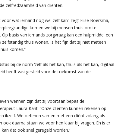
de zelfredzaamheid van cliënten.
ht voor wat iemand nog wél zelf kan” zegt Elise Boersma,
kverpleegkundige komen we bij mensen thuis om te
s. Op basis van iemands zorgvraag kan een hulpmiddel een
zelfstandig thuis wonen, is het fijn dat zij niet meteen
 huis komen.”
s bij de norm ‘zelf als het kan, thuis als het kan, digitaal
heid heeft vastgesteld voor de toekomst van de
ven wennen zijn dat zij voortaan bepaalde
herapeut Laura Kant. “Onze cliënten kunnen rekenen op
 en ikzelf. We oefenen samen met een cliënt zolang als
n ook daarna staan we voor hen klaar bij vragen. En is er
kan dat ook snel geregeld worden.”