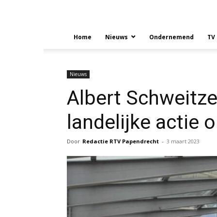
Home
Nieuws
Ondernemend
TV
Nieuws
Albert Schweitz
landelijke actie 
Door
Redactie RTV Papendrecht
-
3 maart 2023