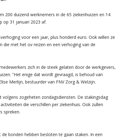
im 200 duizend werknemers in de 65 ziekenhuizen en 14
ep op 31 januari 2023 af.
erhoging voor een jaar, plus honderd euro. Ook willen ze
n die met het ov reizen en een verhoging van de
medewerkers zich in de steek gelaten door de werkgevers,
uizen. “Het enige dat wordt gevraagd, is behoud van
lise Merlijn, bestuurder van FNV Zorg & Welzijn.
t volgens zogeheten zondagsdiensten. De stakingsdag
activiteiten die verschillen per ziekenhuis. Ook zullen
s spreken.
 de bonden hebben besloten te gaan staken. In een