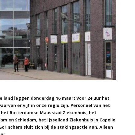
e land leggen donderdag 16 maart voor 24 uur het
arvan er vijf in onze regio zijn. Personeel van het
t, het Rotterdamse Maasstad Ziekenhuis, het
dam en Schiedam, het IJsselland Ziekenhuis in Capelle
Gorinchem sluit zich bij de stakingsactie aan. Alleen
or.