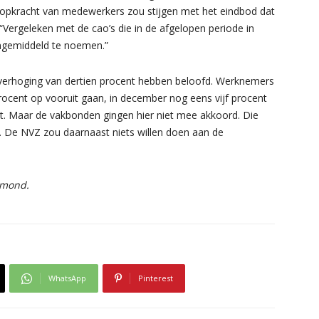
 koopkracht van medewerkers zou stijgen met het eindbod dat
Vergeleken met de cao’s die in de afgelopen periode in
engemiddeld te noemen.”
verhoging van dertien procent hebben beloofd. Werknemers
 procent op vooruit gaan, in december nog eens vijf procent
t. Maar de vakbonden gingen hier niet mee akkoord. Die
on. De NVZ zou daarnaast niets willen doen aan de
nmond.
WhatsApp
Pinterest