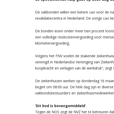
De vakbonden willen een betere cao voor de ru
revalidatiecentra in Nederland. De vorige cao li
De bonden eisen onder meer tien procent loonsv
een volledige reiskostenvergoeding voor mense
kilometervergoeding.
Volgens het FNV voelen de stakende ziekenhuis
verenigd in Nederlandse Vereniging van Ziekenh
koopkracht en verlagen van de werkdruk”, zegt E
De ziekenhuizen werken op donderdag 16 maar
begint om 08:00 uur. De hele dag zijn er diverse 
vakbondsbestuurders en ziekenhuismedewerker
‘Dit bod is bovengemiddeld’
Tegen de NOS zegt de NVZ het te betreuren dat