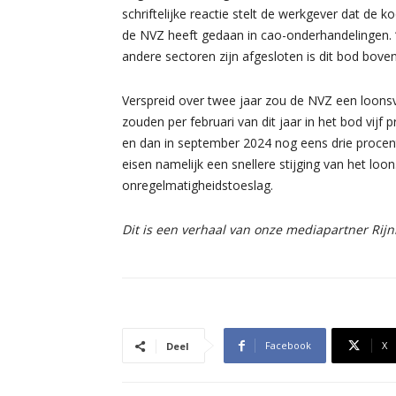
schriftelijke reactie stelt de werkgever dat de
de NVZ heeft gedaan in cao-onderhandelingen. “
andere sectoren zijn afgesloten is dit bod bov
Verspreid over twee jaar zou de NVZ een loons
zouden per februari van dit jaar in het bod vijf
en dan in september 2024 nog eens drie procen
eisen namelijk een snellere stijging van het lo
onregelmatigheidstoeslag.
Dit is een verhaal van onze mediapartner Rij
Facebook
X
Deel