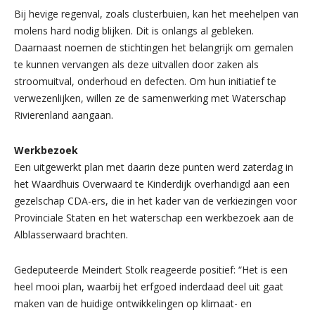
Bij hevige regenval, zoals clusterbuien, kan het meehelpen van
molens hard nodig blijken. Dit is onlangs al gebleken.
Daarnaast noemen de stichtingen het belangrijk om gemalen
te kunnen vervangen als deze uitvallen door zaken als
stroomuitval, onderhoud en defecten. Om hun initiatief te
verwezenlijken, willen ze de samenwerking met Waterschap
Rivierenland aangaan.
Werkbezoek
Een uitgewerkt plan met daarin deze punten werd zaterdag in
het Waardhuis Overwaard te Kinderdijk overhandigd aan een
gezelschap CDA-ers, die in het kader van de verkiezingen voor
Provinciale Staten en het waterschap een werkbezoek aan de
Alblasserwaard brachten.
Gedeputeerde Meindert Stolk reageerde positief: “Het is een
heel mooi plan, waarbij het erfgoed inderdaad deel uit gaat
maken van de huidige ontwikkelingen op klimaat- en