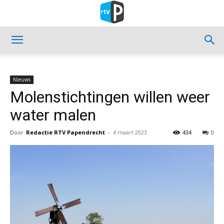
Nieuws
Molenstichtingen willen weer
water malen
Door
Redactie RTV Papendrecht
-
4 maart 2023
434
0