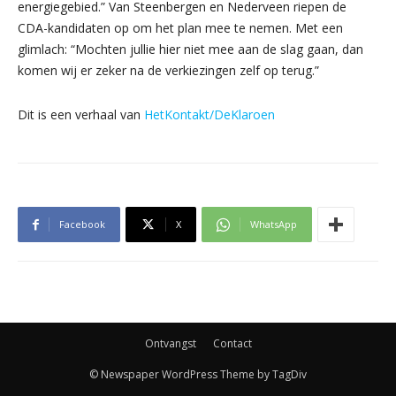
energiegebied.” Van Steenbergen en Nederveen riepen de
CDA-kandidaten op om het plan mee te nemen. Met een
glimlach: “Mochten jullie hier niet mee aan de slag gaan, dan
komen wij er zeker na de verkiezingen zelf op terug.”
Dit is een verhaal van
HetKontakt/DeKlaroen
Facebook
X
WhatsApp
Ontvangst
Contact
© Newspaper WordPress Theme by TagDiv