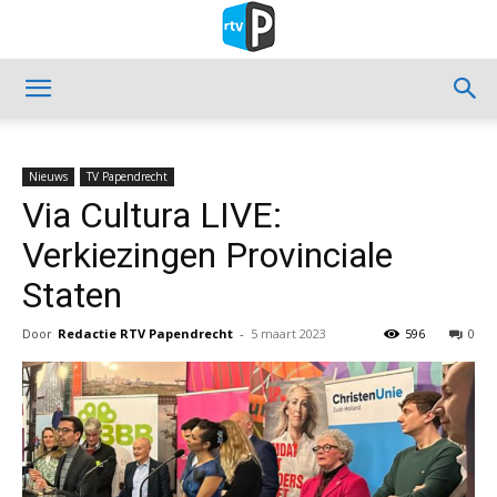
Nieuws
TV Papendrecht
Via Cultura LIVE:
Verkiezingen Provinciale
Staten
Door
Redactie RTV Papendrecht
-
5 maart 2023
596
0