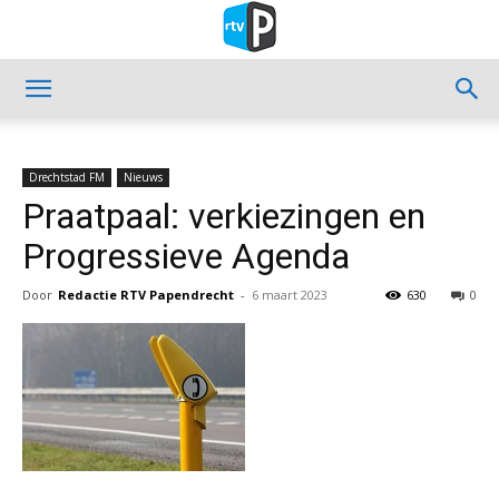
Drechtstad FM
Nieuws
Praatpaal: verkiezingen en
Progressieve Agenda
Door
Redactie RTV Papendrecht
-
6 maart 2023
630
0