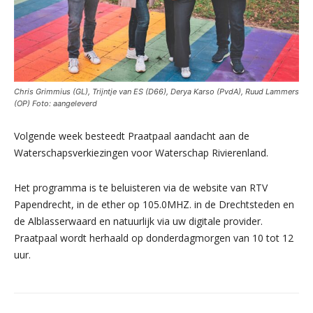
Chris Grimmius (GL), Trijntje van ES (D66), Derya Karso (PvdA), Ruud Lammers
(OP) Foto: aangeleverd
Volgende week besteedt Praatpaal aandacht aan de
Waterschapsverkiezingen voor Waterschap Rivierenland.
Het programma is te beluisteren via de website van RTV
Papendrecht, in de ether op 105.0MHZ. in de Drechtsteden en
de Alblasserwaard en natuurlijk via uw digitale provider.
Praatpaal wordt herhaald op donderdagmorgen van 10 tot 12
uur.