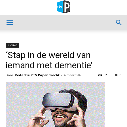
Nieuws
‘Stap in de wereld van
iemand met dementie’
Door
Redactie RTV Papendrecht
-
6 maart 2023
523
0