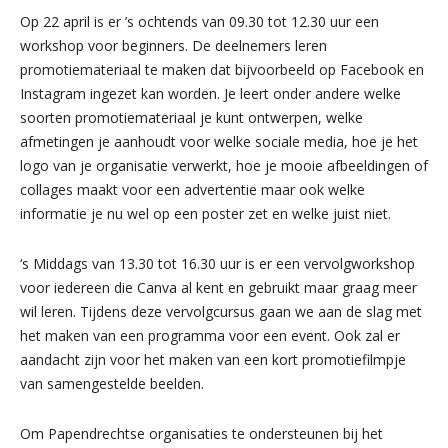
Op 22 april is er ’s ochtends van 09.30 tot 12.30 uur een
workshop voor beginners. De deelnemers leren
promotiemateriaal te maken dat bijvoorbeeld op Facebook en
Instagram ingezet kan worden. Je leert onder andere welke
soorten promotiemateriaal je kunt ontwerpen, welke
afmetingen je aanhoudt voor welke sociale media, hoe je het
logo van je organisatie verwerkt, hoe je mooie afbeeldingen of
collages maakt voor een advertentie maar ook welke
informatie je nu wel op een poster zet en welke juist niet.
‘s Middags van 13.30 tot 16.30 uur is er een vervolgworkshop
voor iedereen die Canva al kent en gebruikt maar graag meer
wil leren. Tijdens deze vervolgcursus gaan we aan de slag met
het maken van een programma voor een event. Ook zal er
aandacht zijn voor het maken van een kort promotiefilmpje
van samengestelde beelden.
Om Papendrechtse organisaties te ondersteunen bij het