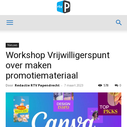
Nieuws
Workshop Vrijwilligerspunt
over maken
promotiemateriaal
Door
Redactie RTV Papendrecht
-
7 maart 2023
578
0