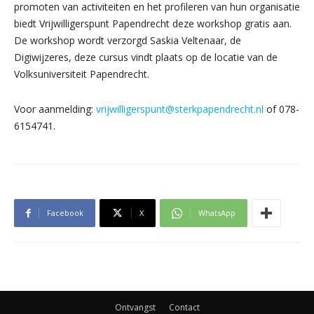
promoten van activiteiten en het profileren van hun organisatie
biedt Vrijwilligerspunt Papendrecht deze workshop gratis aan.
De workshop wordt verzorgd Saskia Veltenaar, de
Digiwijzeres, deze cursus vindt plaats op de locatie van de
Volksuniversiteit Papendrecht.
Voor aanmelding:
vrijwilligerspunt@sterkpapendrecht.nl
of 078-
6154741.
Facebook
X
WhatsApp
Ontvangst
Contact