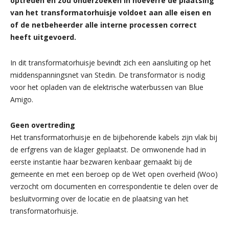
optreden en zou onderzoeken in hoeverre de plaatsing
van het transformatorhuisje voldoet aan alle eisen en
of de netbeheerder alle interne processen correct
heeft uitgevoerd.
In dit transformatorhuisje bevindt zich een aansluiting op het
middenspanningsnet van Stedin. De transformator is nodig
voor het opladen van de elektrische waterbussen van Blue
Amigo.
Geen overtreding
Het transformatorhuisje en de bijbehorende kabels zijn vlak bij
de erfgrens van de klager geplaatst. De omwonende had in
eerste instantie haar bezwaren kenbaar gemaakt bij de
gemeente en met een beroep op de Wet open overheid (Woo)
verzocht om documenten en correspondentie te delen over de
besluitvorming over de locatie en de plaatsing van het
transformatorhuisje.