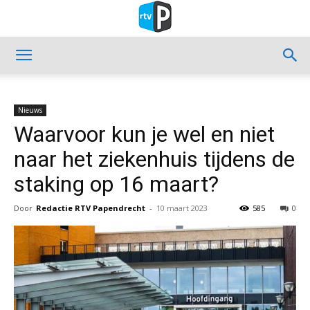
Nieuws
Waarvoor kun je wel en niet
naar het ziekenhuis tijdens de
staking op 16 maart?
Door
Redactie RTV Papendrecht
-
10 maart 2023
585
0