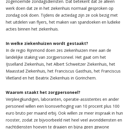
zogenoemde zondagsdiensten. Dat betekent dat ze alleen
werk doen dat ze in het ziekenhuis normaal gesproken op
zondag ook doen. Tijdens de actiedag zijn ze ook bezig met
het uitdelen van flyers, het maken van spandoeken en ludieke
acties binnen het ziekenhuis.
In welke ziekenhuizen wordt gestaakt?
In de regio Rijnmond doen zes ziekenhuizen mee aan de
landelijke staking van zorgpersoneel. Het gaat om het
IJsselland Ziekenhuis, het Albert Schweitzer Ziekenhuis, het
Maasstad Ziekenhuis, het Franciscus Gasthuis, het Franciscus
Vlietland en het Beatrix Ziekenhuis in Gorinchem.
Waarom staakt het zorgpersoneel?
Verpleegkundigen, laboranten, operatie-assistentes en ander
personeel willen een loonsverhoging van 10 procent plus 100
euro bruto per maand erbij. Ook willen ze meer inspraak in hun
rooster, zodat ze bijvoorbeeld niet heel veel avonddiensten en
nachtdiensten hoeven te draaien en bijna geen gewone