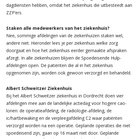
dagdiensten hebben, omdat het ziekenhuis die uitbesteedt aan
ZZP’ers.
Staken alle medewerkers van het ziekenhuis?
Nee, sommige afdelingen van de ziekenhuizen staken wel,
andere niet. Hieronder lees je per ziekenhuis welke zorg
doorgaat en hoe het ziekenhuis eerder gemaakte afspraken
afzegt. In alle ziekenhuizen blijven de Spoedeisende Hulp-
afdelingen open. De patiënten die al in het ziekenhuis
opgenomen zijn, worden ook gewoon verzorgd en behandeld.
Albert Schweitzer Ziekenhuis
Bij het Albert Schweitzer ziekenhuis in Dordrecht doen vier
afdelingen mee aan de landelijke actiedag voor hogere cao-
lonen: de operatieafdeling, de radiologie-afdeling, de
ic/hartbewaking en de verpleegafdeling C2 waar patiënten
verzorgd worden na een operatie. Geplande operaties die niet
spoedeisend zijn, gaan op 16 maart niet door. Geplande