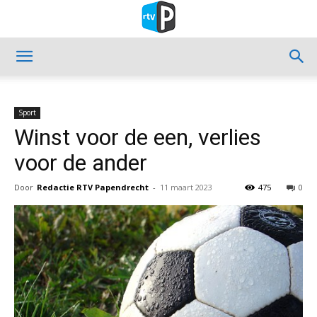
Sport
Winst voor de een, verlies
voor de ander
Door
Redactie RTV Papendrecht
-
11 maart 2023
475
0