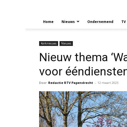
Home
Nieuws
Ondernemend
TV
Kerknieuws
Nieuws
Nieuw thema ‘Wat
voor ééndienste
Door
Redactie RTV Papendrecht
-
12 maart 2023