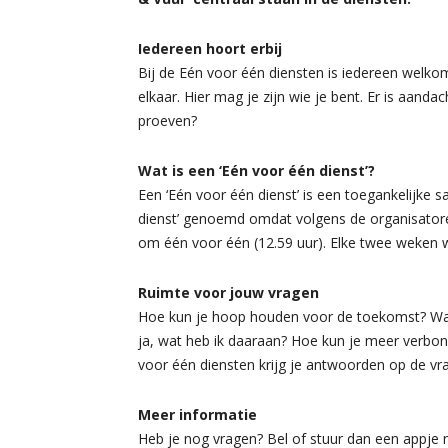
Iedereen hoort erbij
Bij de Eén voor één diensten is iedereen welkom.
elkaar. Hier mag je zijn wie je bent. Er is aand
proeven?
Wat is een ‘Eén voor één dienst’?
Een ‘Eén voor één dienst’ is een toegankelijke 
dienst’ genoemd omdat volgens de organisatoren
om één voor één (12.59 uur). Elke twee weken w
Ruimte voor jouw vragen
Hoe kun je hoop houden voor de toekomst? Waar
ja, wat heb ik daaraan? Hoe kun je meer verbo
voor één diensten krijg je antwoorden op de vr
Meer informatie
Heb je nog vragen? Bel of stuur dan een appje n