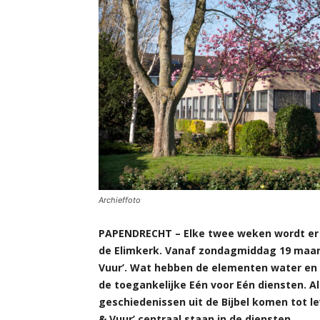
Archieffoto
PAPENDRECHT – Elke twee weken wordt er 
de Elimkerk. Vanaf zondagmiddag 19 maar
Vuur’. Wat hebben de elementen water en 
de toegankelijke Eén voor Eén diensten. A
geschiedenissen uit de Bijbel komen tot l
& Vuur’ centraal staan in de diensten.