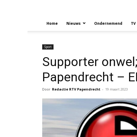
Home
Nieuws
Ondernemend
TV
Sport
Supporter onwel;
Papendrecht – 
Door
Redactie RTV Papendrecht
-
19 maart 2023