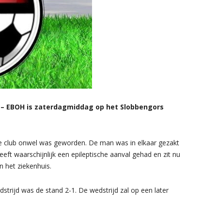
– EBOH is zaterdagmiddag op het Slobbengors
e club onwel was geworden. De man was in elkaar gezakt
t waarschijnlijk een epileptische aanval gehad en zit nu
n het ziekenhuis.
rijd was de stand 2-1. De wedstrijd zal op een later