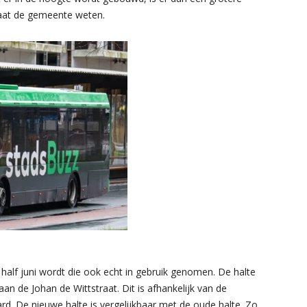
 laat de gemeente weten.
half juni wordt die ook echt in gebruik genomen. De halte
aan de Johan de Wittstraat. Dit is afhankelijk van de
ard. De nieuwe halte is vergelijkbaar met de oude halte. Zo