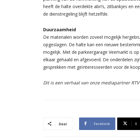
heeft de halte overdekte abri’s, zitbankjes en e
de dienstregeling blijft hetzelfde.
Duurzaamheid
De materialen worden zoveel mogelijk hergebrui
opgeslagen. De halte kan een nieuwe bestemming
mogelijk. Met de parkeergarage Veemarkt is op
elkaar gehaald en afgevoerd. De onderdelen zij
gesprekken met geïnteresseerden voor de koop
Dit is een verhaal van onze mediapartner RTV
Facebook
X
Deel