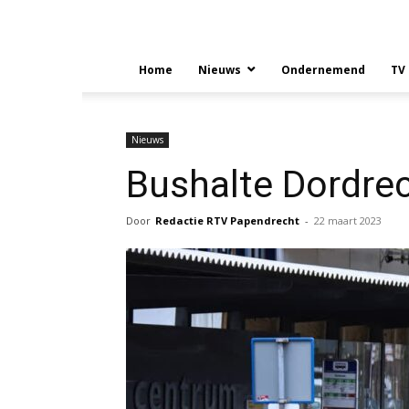
Home
Nieuws
Ondernemend
TV
Nieuws
Bushalte Dordre
Door
Redactie RTV Papendrecht
-
22 maart 2023