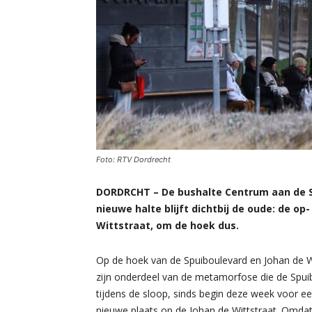
Foto: RTV Dordrecht
DORDRCHT – De bushalte Centrum aan de Sp
nieuwe halte blijft dichtbij de oude: de op
Wittstraat, om de hoek dus.
Op de hoek van de Spuiboulevard en Johan de W
zijn onderdeel van de metamorfose die de Spuibo
tijdens de sloop, sinds begin deze week voor ee
nieuwe plaats op de Johan de Wittstraat. Omdat