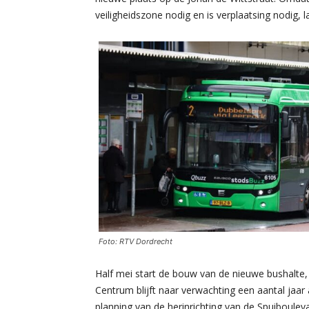
veiligheidszone nodig en is verplaatsing nodig,
Foto: RTV Dordrecht
Half mei start de bouw van de nieuwe bushalte, 
Centrum blijft naar verwachting een aantal jaar 
planning van de herinrichting van de Spuiboulev