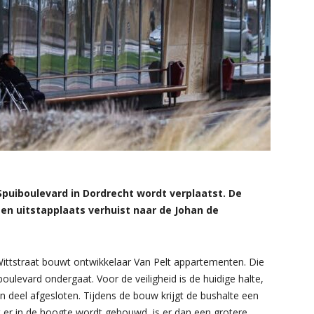
uiboulevard in Dordrecht wordt verplaatst. De
- en uitstapplaats verhuist naar de Johan de
ittstraat bouwt ontwikkelaar Van Pelt appartementen. Die
ulevard ondergaat. Voor de veiligheid is de huidige halte,
n deel afgesloten. Tijdens de bouw krijgt de bushalte een
 er in de hoogte wordt gebouwd, is er dan een grotere