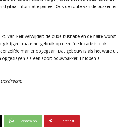
en digitaal informatie paneel. Ook de route van de bussen en
kt. Van Pelt verwijdert de oude bushalte en de halte wordt
 krijgen, maar hergebruik op dezelfde locatie is ook
 eenzelfde manier opgegaan. Dat gebouw is als het ware uit
n opgeslagen als een soort bouwpakket. Er lopen al
.
 Dordrecht.
WhatsApp
Pinterest