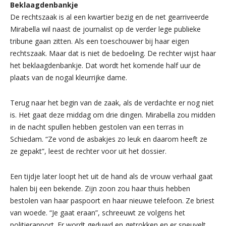
Beklaagdenbankje
De rechtszaak is al een kwartier bezig en de net gearriveerde
Mirabella wil naast de journalist op de verder lege publieke
tribune gaan zitten. Als een toeschouwer bij haar eigen
rechtszaak. Maar dat is niet de bedoeling. De rechter wijst haar
het beklaagdenbankje. Dat wordt het komende half uur de
plaats van de nogal kleurrijke dame.
Terug naar het begin van de zaak, als de verdachte er nog niet
is. Het gaat deze middag om drie dingen. Mirabella zou midden
in de nacht spullen hebben gestolen van een terras in
Schiedam. “Ze vond de asbakjes zo leuk en daarom heeft ze
ze gepakt”, leest de rechter voor uit het dossier.
Een tijdje later loopt het uit de hand als de vrouw verhaal gaat
halen bij een bekende. Zijn zoon zou haar thuis hebben
bestolen van haar paspoort en haar nieuwe telefoon. Ze briest
van woede. “Je gaat eraan”, schreeuwt ze volgens het
politierapport. Er wordt geduwd en getrokken en er sneuvelt