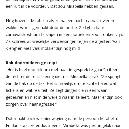
een ruit in de voordeur. Dat zou Mirabella hebben gedaan.
Nóg bozer is Mirabella als ze na een nacht carnaval vieren
wakker wordt gemaakt door de politie. Ze ligt in haar
carnavalskostuum te slapen in een portiek en zou dronken zijn.
Ze schreeuwt vreselijke verwensingen tegen de agenten. ‘Vals
kreng’ en ‘vies vals mokkel’ zijn nog mild.
Rok doormidden geknipt
“Het is heel moeilijk om met haar in gesprek te gaan”, citeert
de rechter de reclassering die met Mirabella sprak. “Ze springt
van de hak op de tak. Het is moeilijk om te achterhalen wat
fictie is en wat realiteit. Ze zegt dingen die in een waan
gebeuren en niet in de wereld waarin ze leeft. Maar er zijn ook
zorgen over haar agressie.”
Dat maakt toch wel nieuwsgierig naar de persoon Mirabella.
En dan staat ze er dus ineens. Mirabella was per ongeluk naar