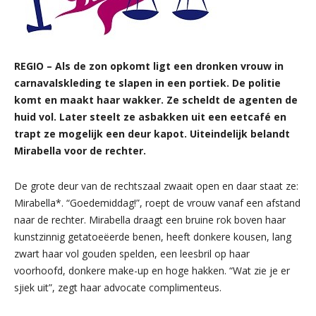
REGIO – Als de zon opkomt ligt een dronken vrouw in
carnavalskleding te slapen in een portiek. De politie
komt en maakt haar wakker. Ze scheldt de agenten de
huid vol. Later steelt ze asbakken uit een eetcafé en
trapt ze mogelijk een deur kapot. Uiteindelijk belandt
Mirabella voor de rechter.
De grote deur van de rechtszaal zwaait open en daar staat ze:
Mirabella*. “Goedemiddag!”, roept de vrouw vanaf een afstand
naar de rechter. Mirabella draagt een bruine rok boven haar
kunstzinnig getatoeëerde benen, heeft donkere kousen, lang
zwart haar vol gouden spelden, een leesbril op haar
voorhoofd, donkere make-up en hoge hakken. “Wat zie je er
sjiek uit”, zegt haar advocate complimenteus.