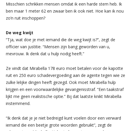
Misschien schrikken mensen omdat ik een harde stem heb. Ik
ben maar 1 meter 62 en zwaar ben ik ook niet. Hoe kan ik nou
zo’n ruit inschoppen?
De weg kwijt
“Tja, wat doe je met iemand die de weg kwijt is?”, zegt de
officier van justitie. “Mensen zijn bang geworden van u,
mevrouw. Ik denk dat u hulp nodig heeft.”
Ze vindt dat Mirabella 178 euro moet betalen voor de kapotte
ruit en 250 euro schadevergoeding aan de agente tegen wie ze
zulke lelijke dingen heeft gezegd. Ook moet Mirabella hulp
krijgen en een voorwaardelijke gevangenisstraf. “Een taakstraf
lijkt me geen realistische optie.” Bij dat laatste knikt Mirabella
instemmend.
“Ik denk dat je je niet bedreigd kunt voelen door een verward
iemand die een beetje grote woorden gebruikt”, zegt de