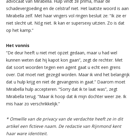
advocaat van Mirabella. Hulp vindt ze prima, maar de
schadevergoeding en de celstraf niet. Het laatste woord is aan
Mirabella zelf. Met haar vingers vol ringen besluit ze: “Ik zie er
niet slecht uit. Nóg niet. Ik kan er supersexy uitzien. Zo is dat
op het kamp.”
Het vonnis
“De deur heeft u niet met opzet gedaan, maar u had wel
kunnen weten dat hij kapot kon gaan”, zegt de rechter. Met
dat soort woorden tegen een agent gaat u echt een grens
over. Dat moet niet gezegd worden. Maar ik vind het belangrijk
dat u hulp krijg en niet de gevangenis in gaat.” Daarom moet
Mirabella hulp accepteren. “Sorry dat ik te laat was”, zegt
Mirabella terug. “Maar ik hoop dat ik mijn dochter weer zie. Ik
mis haar zo verschrikkelijk.”
* Omwille van de privacy van de verdachte heeft ze in dit
artikel een fictieve naam. De redactie van Rijnmond kent
haar ware identiteit.