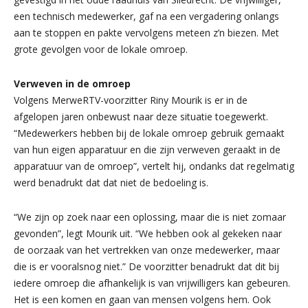
een technisch medewerker, gaf na een vergadering onlangs
aan te stoppen en pakte vervolgens meteen z’n biezen. Met
grote gevolgen voor de lokale omroep.
Verweven in de omroep
Volgens MerweRTV-voorzitter Riny Mourik is er in de
afgelopen jaren onbewust naar deze situatie toegewerkt.
“Medewerkers hebben bij de lokale omroep gebruik gemaakt
van hun eigen apparatuur en die zijn verweven geraakt in de
apparatuur van de omroep”, vertelt hij, ondanks dat regelmatig
werd benadrukt dat dat niet de bedoeling is.
“We zijn op zoek naar een oplossing, maar die is niet zomaar
gevonden”, legt Mourik uit. “We hebben ook al gekeken naar
de oorzaak van het vertrekken van onze medewerker, maar
die is er vooralsnog niet.” De voorzitter benadrukt dat dit bij
iedere omroep die afhankelijk is van vrijwilligers kan gebeuren.
Het is een komen en gaan van mensen volgens hem. Ook