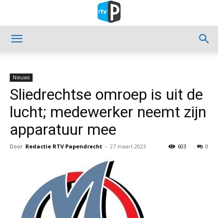
Nieuws
Sliedrechtse omroep is uit de
lucht; medewerker neemt zijn
apparatuur mee
Door
Redactie RTV Papendrecht
-
27 maart 2023
603
0