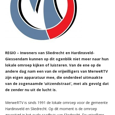
REGIO – Inwoners van Sliedrecht en Hardinxveld-
Giessendam kunnen op dit ogenblik niet meer naar hun
lokale omroep kijken of luisteren. Van de ene op de
andere dag nam een van de vrijwilligers van MerweRTV
zijn eigen apparatuur mee, die onderdeel uitmaakte
van de zogenaamde ‘uitzendstraat’, met als gevolg dat
de zender nu uit de lucht is.
MerweRTV is sinds 1991 de lokale omroep voor de gemeente
Hardinxveld en Sliedrecht. Op dit moment is de omroep
gevestigd in het oude raadhuis van Sliedrecht. De vrijwilliger,