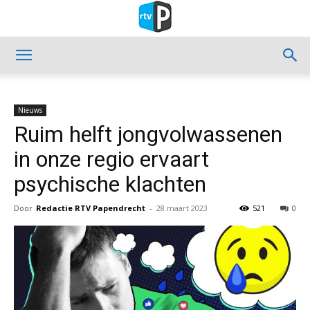
Nieuws
Ruim helft jongvolwassenen
in onze regio ervaart
psychische klachten
Door
Redactie RTV Papendrecht
-
28 maart 2023
521
0