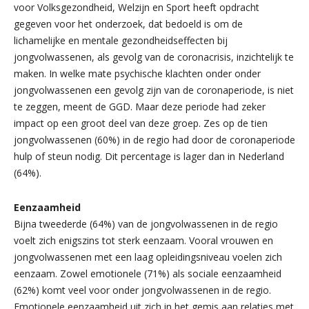
voor Volksgezondheid, Welzijn en Sport heeft opdracht
gegeven voor het onderzoek, dat bedoeld is om de
lichamelijke en mentale gezondheidseffecten bij
jongvolwassenen, als gevolg van de coronacrisis, inzichtelijk te
maken. In welke mate psychische klachten onder onder
jongvolwassenen een gevolg zijn van de coronaperiode, is niet
te zeggen, meent de GGD. Maar deze periode had zeker
impact op een groot deel van deze groep. Zes op de tien
jongvolwassenen (60%) in de regio had door de coronaperiode
hulp of steun nodig. Dit percentage is lager dan in Nederland
(64%).
Eenzaamheid
Bijna tweederde (64%) van de jongvolwassenen in de regio
voelt zich enigszins tot sterk eenzaam. Vooral vrouwen en
jongvolwassenen met een laag opleidingsniveau voelen zich
eenzaam. Zowel emotionele (71%) als sociale eenzaamheid
(62%) komt veel voor onder jongvolwassenen in de regio.
Emotionele eenzaamheid uit zich in het gemis aan relaties met