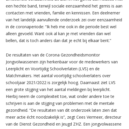
een hechte band, terwijl sociale eenzaamheid het gemis is aan
contacten met vrienden, familie en kennissen. Een deelnemer
van het landelijk aanvullende onderzoek zei over eenzaamheid
in de coronaperiode: “Ik heb me ook in die periode best wel
alleen gevoeld. Want ook al kan je met vrienden dan wel
bellen, dat is toch anders dan dat je echt bij elkaar bent.”
De resultaten van de Corona Gezondheidsmonitor
Jongvolwassenen zijn herkenbaar voor de medewerkers van
Leerplicht en Voortijdig Schoolverlaten (LVS) en de
Matchmakers. Het aantal voortijdig schoolverlaters over
schooljaar 2021/2022 is zorgelijk hoog. Daarnaast ziet LVS
een grote stijging van het aantal meldingen bij leerplicht.
Hierbij neem de complexiteit toe, wat onder andere toe te
schrijven is aan de stijging van problemen met de mentale
gezondheid. “De resultaten van dit onderzoek laten zien dat
meer actie écht noodzakelijk is”, zegt Cees Vermeer, directeur
van de Dienst Gezondheid en Jeugd ZHZ. Een jongvolwassene