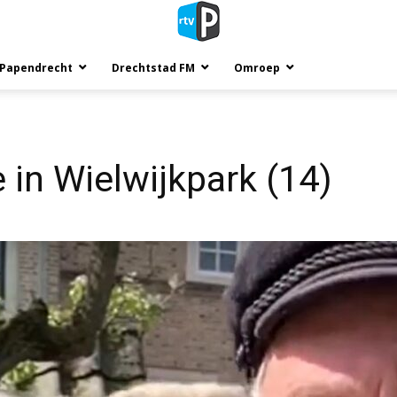
 Papendrecht
Drechtstad FM
Omroep
 in Wielwijkpark (14)