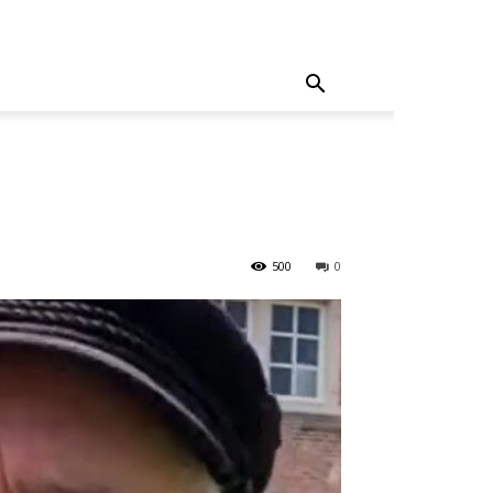
500
0