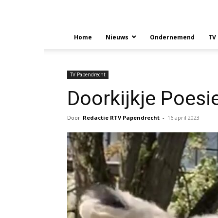
Home
Nieuws
Ondernemend
TV
TV Papendrecht
Doorkijkje Poesie
Door
Redactie RTV Papendrecht
-
16 april 2023