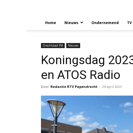
Home
Nieuws
Ondernemend
TV
Drechtstad FM
Nieuws
Koningsdag 2023
en ATOS Radio
Door
Redactie RTV Papendrecht
-
24 april 2023