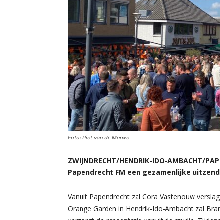
Foto: Piet van de Merwe
ZWIJNDRECHT/HENDRIK-IDO-AMBACHT/PAPEND
Papendrecht FM een gezamenlijke uitzendi
Vanuit Papendrecht zal Cora Vastenouw verslag 
Orange Garden in Hendrik-Ido-Ambacht zal Bra