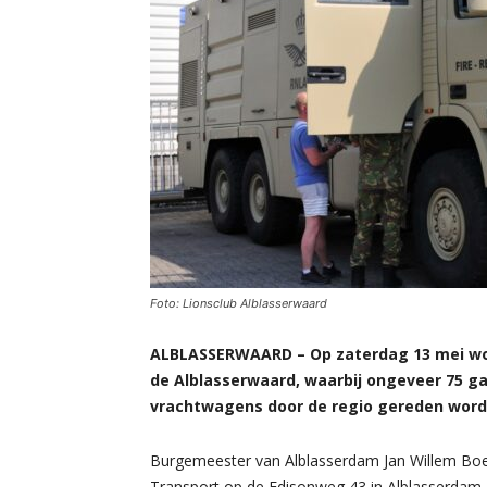
Foto: Lionsclub Alblasserwaard
ALBLASSERWAARD – Op zaterdag 13 mei wo
de Alblasserwaard, waarbij ongeveer 75 ga
vrachtwagens door de regio gereden word
Burgemeester van Alblasserdam Jan Willem Boer
Transport op de Edisonweg 43 in Alblasserdam.