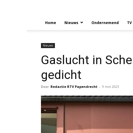
Home
Nieuws
Ondernemend
TV
Nieuws
Gaslucht in Sche
gedicht
Door
Redactie RTV Papendrecht
-
9 mei 2023