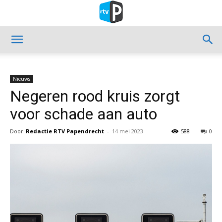
Nieuws
Negeren rood kruis zorgt
voor schade aan auto
Door
Redactie RTV Papendrecht
-
14 mei 2023
588
0