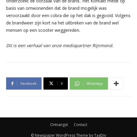
onderzoekt de oorzaak van de brand.. Het Kontakt meldt op
basis van omwonenden dat de brand mogelijk was
veroorzaakt door een cobra die op het dak is gegooid. Volgens
de brandweer zijn kort na het uitbreken van de brand wel
mensen op een scooter weggereden.
Dit is een verhaal van onze mediapartner Rijnmond.
Facebook
X
WhatsApp
Ontvangst
Contact
© Newspaper WordPress Theme by TagDiv