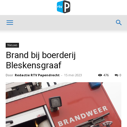
Nieuws
Brand bij boerderij
Bleskensgraaf
Door
Redactie RTV Papendrecht
-
15 mei 2023
476
0