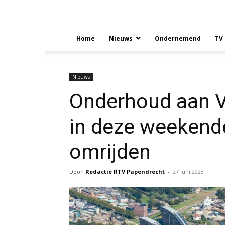
Home
Nieuws
Ondernemend
TV
Nieuws
Onderhoud aan V
in deze weekend
omrijden
Door
Redactie RTV Papendrecht
-
27 juni 2023