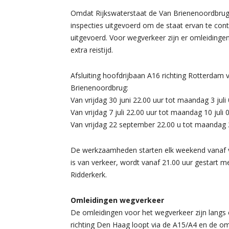
Omdat Rijkswaterstaat de Van Brienenoordbrug
inspecties uitgevoerd om de staat ervan te con
uitgevoerd. Voor wegverkeer zijn er omleidin
extra reistijd.
Afsluiting hoofdrijbaan A16 richting Rotterdam
Brienenoordbrug:
Van vrijdag 30 juni 22.00 uur tot maandag 3 juli
Van vrijdag 7 juli 22.00 uur tot maandag 10 juli 
Van vrijdag 22 september 22.00 u tot maandag
De werkzaamheden starten elk weekend vanaf vr
is van verkeer, wordt vanaf 21.00 uur gestart m
Ridderkerk.
Omleidingen wegverkeer
De omleidingen voor het wegverkeer zijn langs
richting Den Haag loopt via de A15/A4 en de oml