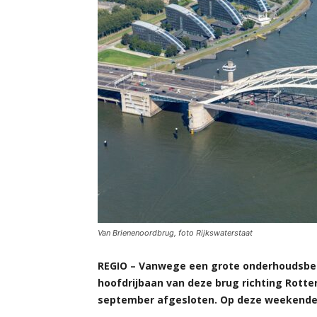
Van Brienenoordbrug, foto Rijkswaterstaat
REGIO – Vanwege een grote onderhoudsbeu
hoofdrijbaan van deze brug richting Rotter
september afgesloten. Op deze weekenden