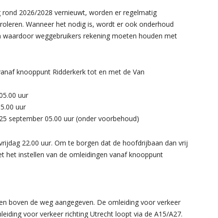
 rond 2026/2028 vernieuwt, worden er regelmatig
troleren. Wanneer het nodig is, wordt er ook onderhoud
gen waardoor weggebruikers rekening moeten houden met
 vanaf knooppunt Ridderkerk tot en met de Van
 05.00 uur
05.00 uur
 25 september 05.00 uur (onder voorbehoud)
ijdag 22.00 uur. Om te borgen dat de hoofdrijbaan dan vrij
et het instellen van de omleidingen vanaf knooppunt
 en boven de weg aangegeven. De omleiding voor verkeer
eiding voor verkeer richting Utrecht loopt via de A15/A27.