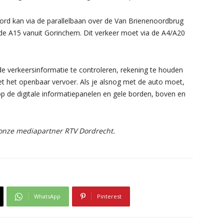
d kan via de parallelbaan over de Van Brienenoordbrug
op de A15 vanuit Gorinchem. Dit verkeer moet via de A4/A20
de verkeersinformatie te controleren, rekening te houden
 met het openbaar vervoer. Als je alsnog met de auto moet,
p de digitale informatiepanelen en gele borden, boven en
 onze mediapartner RTV Dordrecht.
WhatsApp
Pinterest